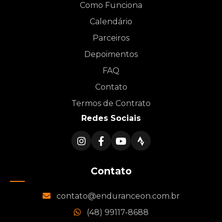
Como Funciona
Calendário
Parceiros
Depoimentos
FAQ
Contato
Termos de Contrato
Redes Sociais
Contato
contato@enduranceon.com.br
(48) 99117-8688