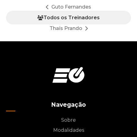
Guto Fernandes
Todos os Treinadores
Thaís Prando
Navegação
Sobre
Modalidades