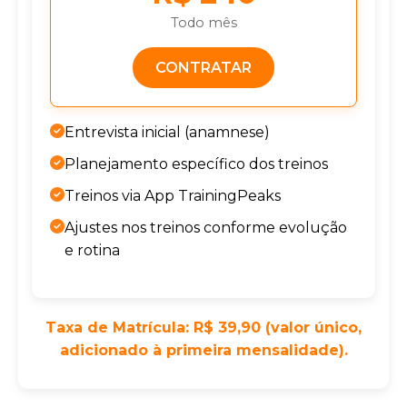
Todo mês
CONTRATAR
Entrevista inicial (anamnese)
Planejamento específico dos treinos
Treinos via App TrainingPeaks
Ajustes nos treinos conforme evolução
e rotina
Taxa de Matrícula: R$ 39,90 (valor único,
adicionado à primeira mensalidade).